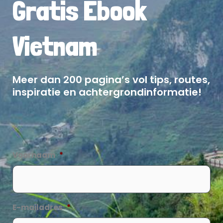
Gratis Ebook
Vietnam
Meer dan 200 pagina’s vol tips, routes,
inspiratie en achtergrondinformatie!
Voornaam
*
E-mailadres
*