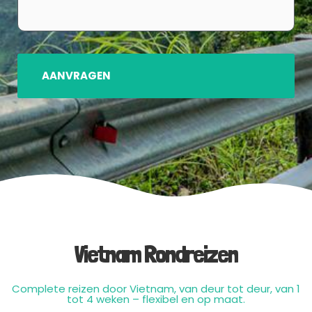
Vietnam Rondreizen
Complete reizen door Vietnam, van deur tot deur, van 1
tot 4 weken – flexibel en op maat.