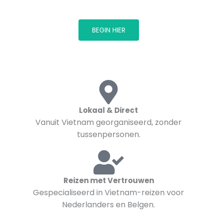
landschappen tijdens onze lokale ervaringen.
BEGIN HIER
Lokaal & Direct
Vanuit Vietnam georganiseerd, zonder
tussenpersonen.
Reizen met Vertrouwen
Gespecialiseerd in Vietnam-reizen voor
Nederlanders en Belgen.